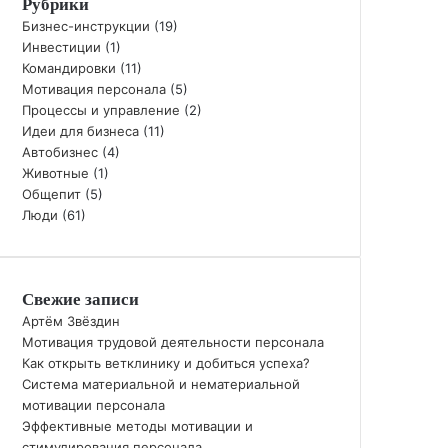
Рубрики
и
:
Бизнес-инструкции
(19)
Инвестиции
(1)
Командировки
(11)
Мотивация персонала
(5)
Процессы и управление
(2)
Идеи для бизнеса
(11)
Автобизнес
(4)
Животные
(1)
Общепит
(5)
Люди
(61)
Свежие записи
Артём Звёздин
Мотивация трудовой деятельности персонала
Как открыть ветклинику и добиться успеха?
Система материальной и нематериальной
мотивации персонала
Эффективные методы мотивации и
стимулирования персонала