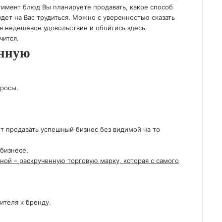
тимент блюд Вы планируете продавать, какое способ
дет на Вас трудиться. Можно с уверенностью сказать
я недешевое удовольствие и обойтись здесь
чится.
енную
росы.
ет продавать успешный бизнес без видимой на то
бизнесе.
ной – раскрученную торговую марку, которая с самого
ителя к бренду.