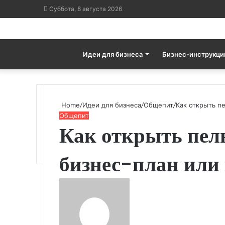
Суббота, 8 августа 2026
Идеи для бизнеса
Бизнес-инструкци
Home
/
Идеи для бизнеса
/
Общепит
/
Как открыть п
Общепит
Как открыть пел
бизнес-план или