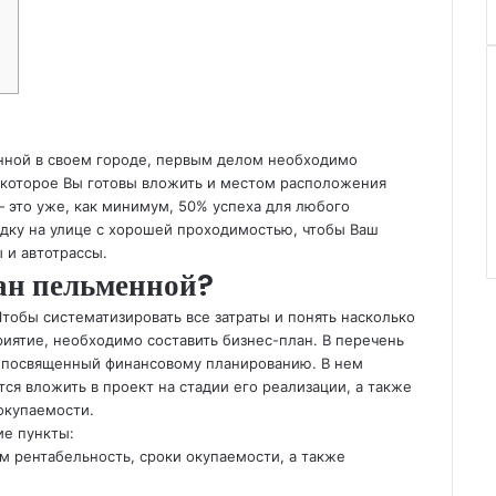
енной в своем городе, первым делом необходимо
 которое Вы готовы вложить и местом расположения
 это уже, как минимум, 50% успеха для любого
дку на улице с хорошей проходимостью, чтобы Ваш
 и автотрассы.
лан пельменной?
тобы систематизировать все затраты и понять насколько
иятие, необходимо составить бизнес-план. В перечень
, посвященный финансовому планированию. В нем
ся вложить в проект на стадии его реализации, а также
окупаемости.
ие пункты:
м рентабельность, сроки окупаемости, а также