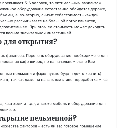
е превышает 5-6 человек, то оптимальным вариантом
рованное оборудование естественно обойдется дороже,
объемы, а, во-вторых, снизит себестоимость каждой
чально рассчитываете на большой поток клиентов,
дпочтительнее. При этом ее стоимость может доходить
ется весьма значительной инвестицией.
о для открытия?
ших финансов. Перечень оборудование необходимого для
ирования кафе широк, но на начальном этапе Вам
енные пельмени и фарш нужно будет где-то хранить)
ант, так как даже на начальном этапе переработка мяса
, кастрюли и т.д.), а также мебель и оборудование для
левизор.
открытие пельменной?
множества факторов – есть ли вас готовое помещение,