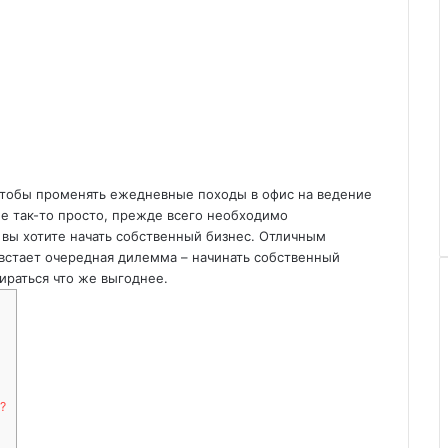
чтобы променять ежедневные походы в офис на ведение
не так-то просто, прежде всего необходимо
 вы хотите начать собственный бизнес. Отличным
встает очередная дилемма – начинать собственный
ираться что же выгоднее.
?