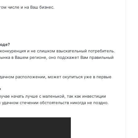
ом числе и на Ваш бизнес.
роде?
я конкуренция и не слишком взыскательный потребитель.
рынка в Вашем регионе, оно подскажет Вам правильный
удачном расположении, может окупиться уже в первые
?
учае начать лучше с маленькой, так как инвестиции
и удачном стечении обстоятельств никогда не поздно.