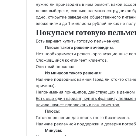
нужно ли производить в нем ремонт, какой ассор
лепки выберете, сколько наемных сотрудников бу
одно, открытие заведение общественного питани
вложениями до 1 миллиона рублей никак не полу
Покупаем готовую пельм
Есть вариант купить готовую пельменную.
Плюсы такого решения очевидны:
Нет необходимости решать организационные воп
Сложившийся контингент клиентов.
Опытный персонал.
Из минусов такого решения:
Наличие подводных камней (вряд ли кто-то стан
причины).
Непонимания принципов, действующих в данном 
Есть еще один вариант, купить франшизу пельмен
начала начнет привлекать к вам клиентов.
Плюсы:
Готовое решение для неопытного бизнесмена.
Наличие рекламной поддержки и доверия потреб
Минусы: