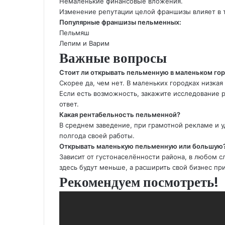
Немаленькие финансовые вложения.
Изменение репутации целой франшизы влияет в т
Популярные франшизы пельменных:
Пельмяш
Лепим и Варим
Важные вопросы
Стоит ли открывать пельменную в маленьком го
Скорее да, чем нет. В маленьких городках низка
Если есть возможность, закажите исследование 
ответ.
Какая рентабельность пельменной?
В среднем заведение, при грамотной рекламе и 
полгода своей работы.
Открывать маленькую пельменную или большую
Зависит от густонаселённости района, в любом сл
здесь будут меньше, а расширить свой бизнес пр
Рекомендуем посмотреть!