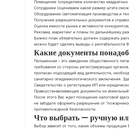
Помещение (определяем количество квадратных 
Сотрудники (оцениваем какой размер штата смо
Оборудование (автоматизация производства и те
Получение разрешительных документов и справок
Оценка емкости рынка и активности конкурентов
Реклама, маркетинг и планы по дальнейшему раз
Бизнес-план обязательно должен содержать расч
можно будет сделать выводы о рентабельности В
Какие документы понадоб
Пельменная – это заведение общественного пита
требования со стороны регистрирующих органов. 
прописан подходящий вид деятельности, необход
санитарно-эпидемиологического заключения. Зде
Свидетельство о регистрации ИП или юридическо
Правоустанавливающие документы на земельный 
После этого Вас ждет посещение налоговой здес
не забудьте оформить разрешение от “пожарнико
противопожарной безопасности.
Что выбрать — ручную ил
Выбор зависит от того, какие объемы продукции 