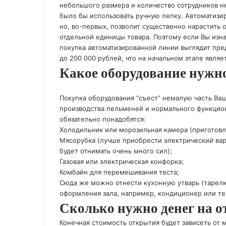
небольшого размера и количество сотрудников н
было бы использовать ручную лепку. Автоматизи
но, во-первых, позволит существенно нарастить 
отдельной единицы товара. Поэтому если Вы изна
покупка автоматизированной линии выглядит пре
до 200 000 рублей, что на начальном этапе явля
Какое оборудование нужн
Покупка оборудования “съест” немалую часть Ва
производства пельменей и нормального функцион
обязательно понадобятся:
Холодильник или морозильная камера (приготовл
Мясорубка (лучше приобрести электрический вари
будет отнимать очень много сил);
Газовая или электрическая конфорка;
Комбайн для перемешивания теста;
Сюда же можно отнести кухонную утварь (тарелка
оформления зала, например, кондиционер или те
Сколько нужно денег на 
Конечная стоимость открытия будет зависеть от 