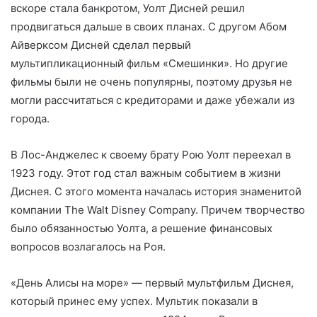
вскоре стала банкротом, Уолт Дисней решил
продвигаться дальше в своих планах. С другом Абом
Айверксом Дисней сделал первый
мультипликационный фильм «Смешинки». Но другие
фильмы были не очень популярны, поэтому друзья не
могли рассчитаться с кредиторами и даже убежали из
города.
В Лос-Анджелес к своему брату Рою Уолт переехал в
1923 году. Этот год стал важным событием в жизни
Диснея. С этого момента началась история знаменитой
компании The Walt Disney Company. Причем творчество
было обязанностью Уолта, а решение финансовых
вопросов возлагалось на Роя.
«День Алисы на море» — первый мультфильм Диснея,
который принес ему успех. Мультик показали в