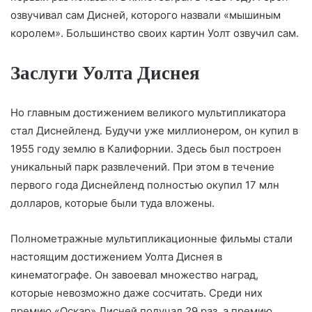
озвучивал сам Дисней, которого назвали «мышиным
королем». Большинство своих картин Уолт озвучил сам.
Заслуги Уолта Диснея
Но главным достижением великого мультипликатора
стал Диснейленд. Будучи уже миллионером, он купил в
1955 году землю в Калифорнии. Здесь был построен
уникальный парк развлечений. При этом в течение
первого года Диснейленд полностью окупил 17 млн
долларов, которые были туда вложены.
Полнометражные мультипликационные фильмы стали
настоящим достижением Уолта Диснея в
кинематографе. Он завоевал множество наград,
которые невозможно даже сосчитать. Среди них
премию «Оскар» Дисней получал 29 раз, а премию