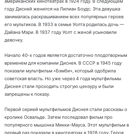
американских кинотеатрах в 1924 году. В следующем
году Дисней женился на Лилиан Боудс. Эта девушка
занималась раскрашиванием всех популярных героев
его мультиков. В 1933 в семье Уолта родилась дочь —
Дайана Мэри. В 1937 году Уолт с женой усыновили
девочку.
Начало 40-х годов является достаточно плодотворным
временем для компании Диснея. В СССР в 1945 году
показали мультфильм «Бэмби», который одобрила
советская власть. Но уже через 4 года мультфильмы
Диснея стали проходить строгую цензуру и были
запрещены к показу.
Первой серией мультфильмов Диснея стали рассказы о
кролике Освальде. Затем последовал фильм про
популярного мышонка Микки-Мауса. Этот мультфильм в
первый раз показали в кинотеатрах в 1928 году. Героя