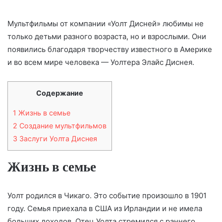
Мультфильмы от компании «Уолт Дисней» любимы не
только детьми разного возраста, но и взрослыми. Они
появились благодаря творчеству известного в Америке
и во всем мире человека — Уолтера Элайс Диснея.
Содержание
1
Жизнь в семье
2
Создание мультфильмов
3
Заслуги Уолта Диснея
Жизнь в семье
Уолт родился в Чикаго. Это событие произошло в 1901
году. Семья приехала в США из Ирландии и не имела
больших доходов. Отец Уолта стремился с раннего