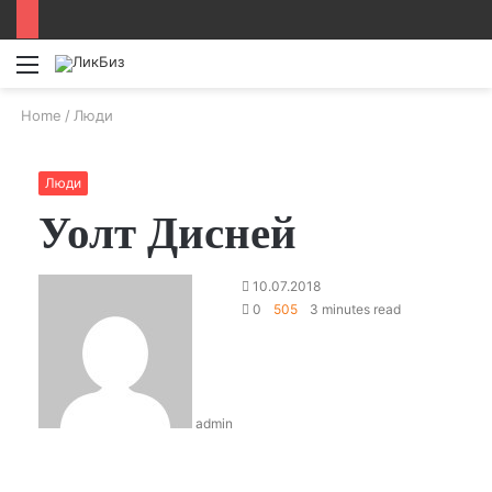
Menu
Home
/
Люди
Люди
Уолт Дисней
10.07.2018
0
505
3 minutes read
admin