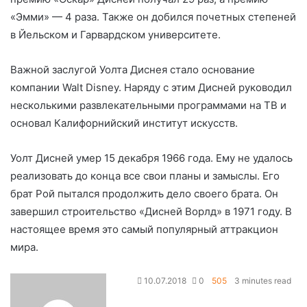
«Эмми» — 4 раза. Также он добился почетных степеней
в Йельском и Гарвардском университете.
Важной заслугой Уолта Диснея стало основание
компании Walt Disney. Наряду с этим Дисней руководил
несколькими развлекательными программами на ТВ и
основал Калифорнийский институт искусств.
Уолт Дисней умер 15 декабря 1966 года. Ему не удалось
реализовать до конца все свои планы и замыслы. Его
брат Рой пытался продолжить дело своего брата. Он
завершил строительство «Дисней Ворлд» в 1971 году. В
настоящее время это самый популярный аттракцион
мира.
10.07.2018
0
505
3 minutes read