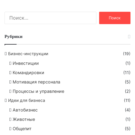
Н
а
й
т
Рубрики
и
:
Бизнес-инструкции
(19)
Инвестиции
(1)
Командировки
(11)
Мотивация персонала
(5)
Процессы и управление
(2)
Идеи для бизнеса
(11)
Автобизнес
(4)
Животные
(1)
Общепит
(5)